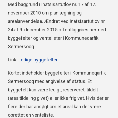
Med baggrund i Inatsisartutlov nr. 17 af 17.
november 2010 om planlægning og
arealanvendelse. Ændret ved Inatsisartutlov nr.
34 af 9. december 2015 offentliggøres hermed
byggefelter og ventelister i Kommuneqarfik
Sermersooq.
Link:
Ledige byggefelter
.
Kortet indeholder byggefelter i Kommuneqarfik
Sermersooq med angivelse af status. Et
byggefelt kan være ledigt, reserveret, tildelt
(arealtildeling givet) eller ikke frigivet. Hvis der er
flere der har ansøgt om et areal kan der være
oprettet en venteliste.