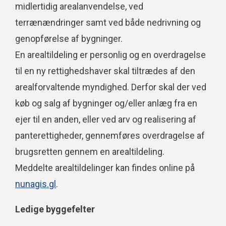
midlertidig arealanvendelse, ved
terrænændringer samt ved både nedrivning og
genopførelse af bygninger.
En arealtildeling er personlig og en overdragelse
til en ny rettighedshaver skal tiltrædes af den
arealforvaltende myndighed. Derfor skal der ved
køb og salg af bygninger og/eller anlæg fra en
ejer til en anden, eller ved arv og realisering af
panterettigheder, gennemføres overdragelse af
brugsretten gennem en arealtildeling.
Meddelte arealtildelinger kan findes online på
nunagis.gl
.
Ledige byggefelter