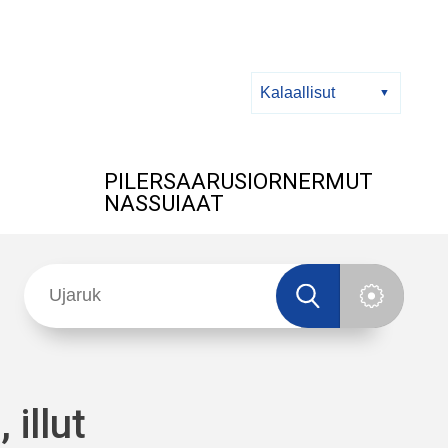
PILERSAARUSIORNERMUT
NASSUIAAT
 illut