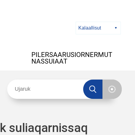
PILERSAARUSIORNERMUT
NASSUIAAT
k suliaqarnissaq