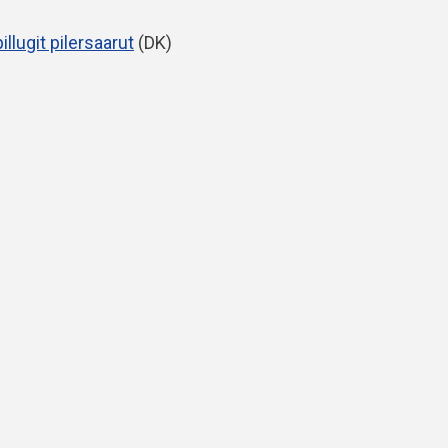
illugit pilersaarut
(DK)